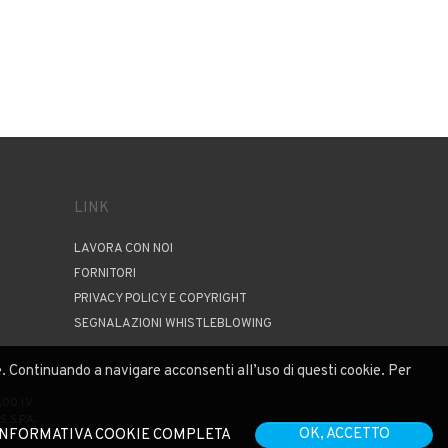
LINK
LAVORA CON NOI
FORNITORI
PRIVACY POLICY E COPYRIGHT
SEGNALAZIONI WHISTLEBLOWING
nze. Continuando a navigare acconsenti all’uso di questi cookie. Per
00 I.V.
S.P.A.
OK, ACCETTO
INFORMATIVA COOKIE COMPLETA