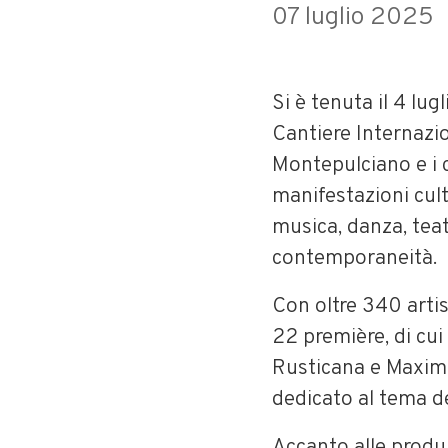
07 luglio 2025
Si è tenuta il 4 lu
Cantiere Internazio
Montepulciano e i 
manifestazioni cult
musica, danza, teat
contemporaneità.
Con oltre 340 arti
22 première, di cui
Rusticana e Maxima
dedicato al tema de
Accanto alle produz