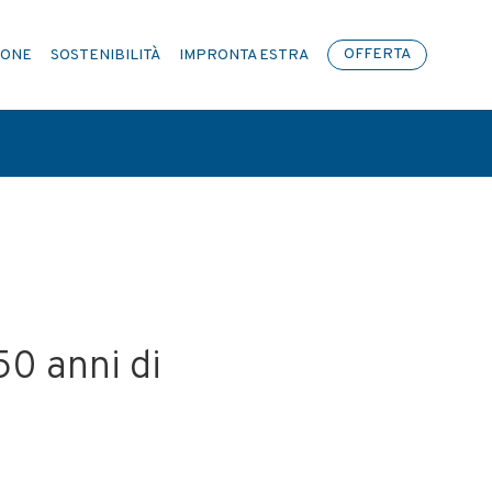
IONE
SOSTENIBILITÀ
IMPRONTA ESTRA
OFFERTA
O AZIENDALE
50 anni di