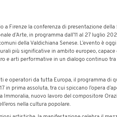
glio a Firenze la conferenza di presentazione della
nale d’Arte, in programma dall’11 al 27 luglio 202
comuni della Valdichiana Senese. L’evento è oggi
urali più significative in ambito europeo, capace 
ro e arti performative in un dialogo continuo tra
sti e operatori da tutta Europa, il programma di
 17 in prima assoluta, tra cui spiccano l’opera d’a
 Immoralia, nuovo lavoro del compositore Orazi
ll’eros nella cultura popolare.
ioni artistiche, la manifestazione celebra il mezz