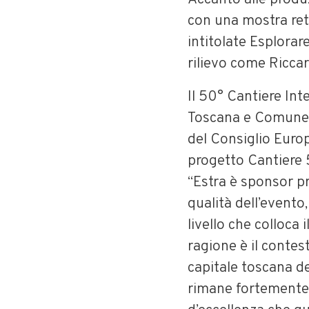
con una mostra ret
intitolate Esplorar
rilievo come Riccar
Il 50° Cantiere Int
Toscana e Comune d
del Consiglio Euro
progetto Cantiere 
“Estra è sponsor pr
qualità dell’evento
livello che colloca
ragione è il conte
capitale toscana de
rimane fortemente 