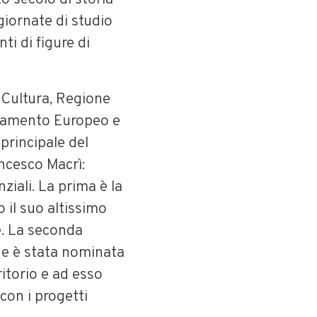
giornate di studio
ti di figure di
 Cultura, Regione
rlamento Europeo e
principale del
ncesco Macrì:
ziali. La prima è la
 il suo altissimo
ee. La seconda
he è stata nominata
ritorio e ad esso
con i progetti