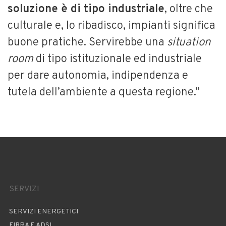
soluzione è di tipo industriale
, oltre che
culturale e, lo ribadisco, impianti significa
buone pratiche. Servirebbe una
situation
room
di tipo istituzionale ed industriale
per dare autonomia, indipendenza e
tutela dell’ambiente a questa regione.”
SERVIZI
SERVIZI ENERGETICI
FIBRA E ADSL