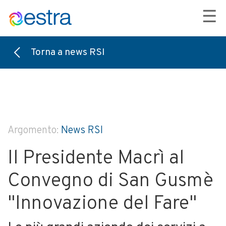
☰
Torna a news RSI
Argomento:
News RSI
Il Presidente Macrì al
Convegno di San Gusmè
"Innovazione del Fare"