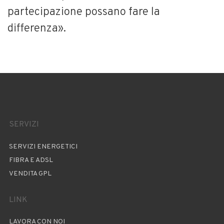
partecipazione possano fare la
differenza».
SERVIZI
SERVIZI ENERGETICI
FIBRA E ADSL
VENDITA GPL
LINK
LAVORA CON NOI