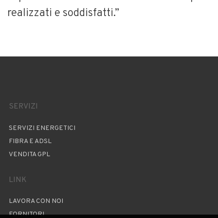
realizzati e soddisfatti.”
SERVIZI
SERVIZI ENERGETICI
FIBRA E ADSL
VENDITA GPL
LINK
LAVORA CON NOI
FORNITORI