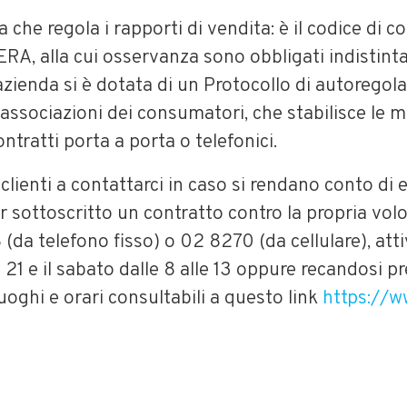
 che regola i rapporti di vendita: è il codice di c
A, alla cui osservanza sono obbligati indistinta
l’azienda si è dotata di un Protocollo di autorego
 associazioni dei consumatori, che stabilisce le m
ntratti porta a porta o telefonici.
 clienti a contattarci in caso si rendano conto di 
er sottoscritto un contratto contro la propria volo
 (da telefono fisso) o 02 8270 (da cellulare), atti
e 21 e il sabato dalle 8 alle 13 oppure recandosi pre
luoghi e orari consultabili a questo link
https://ww