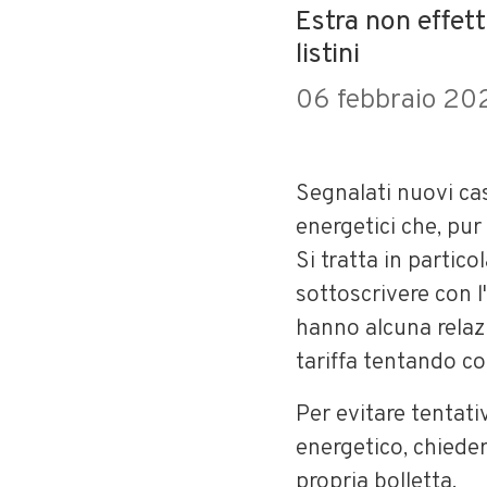
Estra non effett
listini
06 febbraio 20
Segnalati nuovi ca
energetici che, pur 
Si tratta in partic
sottoscrivere con l
hanno alcuna relaz
tariffa tentando cos
Per evitare tentati
energetico, chiede
propria bolletta.