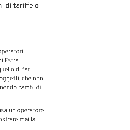
 di tariffe o
operatori
i Estra.
uello di far
soggetti, che non
ponendo cambi di
casa un operatore
ostrare mai la