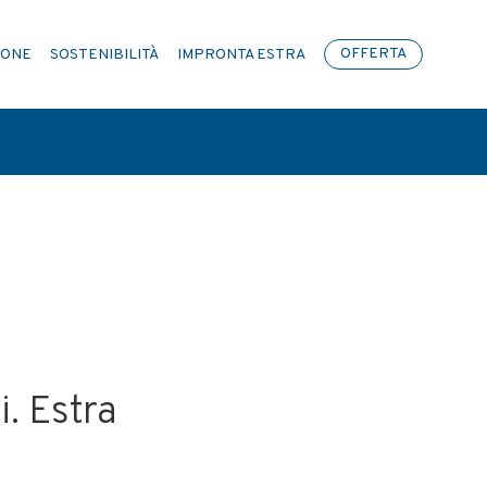
IONE
SOSTENIBILITÀ
IMPRONTA ESTRA
OFFERTA
O AZIENDALE
i. Estra