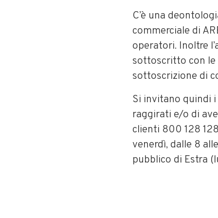
C’è una deontologia
commerciale di ARER
operatori. Inoltre 
sottoscritto con le
sottoscrizione di co
Si invitano quindi i
raggirati e/o di av
clienti 800 128 128
venerdì, dalle 8 all
pubblico di Estra (