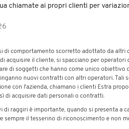
ua chiamate ai propri clienti per variazioni
26
si di comportamento scorretto adottato da altri 
di acquisire il cliente, si spacciano per operatori d
olare di soggetti che hanno come unico obiettivo q
'inganno nuovi contratti con altri operatori. Tali 
ione con l'azienda, chiamano i clienti Estra pro
ì di acquisire dati personali o contratti.
vi di raggiri è importante, quando si presenta a 
re sempre il tesserino di riconoscimento e non m