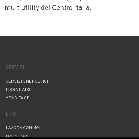
multiutility del Centro Italia.
SERVIZI
SERVIZI ENERGETICI
FIBRA E ADSL
VENDITA GPL
LINK
LAVORA CON NOI
FORNITORI