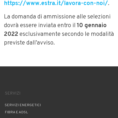
https://www.estra.it/lavora-con-noi/
.
La domanda di ammissione alle selezioni
dovrà essere inviata entro il
10 gennaio
2022
esclusivamente secondo le modalità
previste dall’avviso.
SERVIZI
SERVIZI ENERGETICI
FIBRA E ADSL