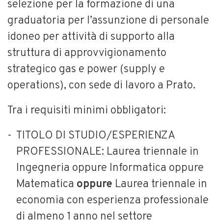
selezione per la formazione di una
graduatoria per l’assunzione di personale
idoneo per attività di supporto alla
struttura di approvvigionamento
strategico gas e power (supply e
operations), con sede di lavoro a Prato.
Tra i requisiti minimi obbligatori:
TITOLO DI STUDIO/ESPERIENZA
PROFESSIONALE: Laurea triennale in
Ingegneria oppure Informatica oppure
Matematica
oppure
Laurea triennale in
economia con esperienza professionale
di almeno 1 anno nel settore